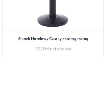
Słupek Hotelowy Czarny z taśmą czarną
25,00
zł
netto/doba