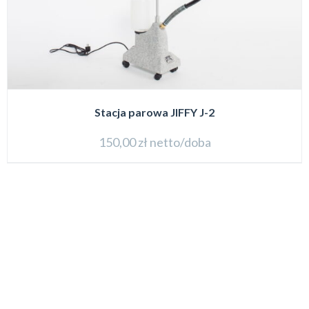
Stacja parowa JIFFY J-2
150,00
zł
netto/doba