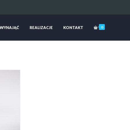
0
 WYNAJĄĆ
REALIZACJE
KONTAKT