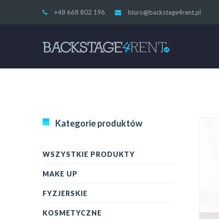
+48 668 802 196
biuro@backstage4rent.pl
Kategorie produktów
WSZYSTKIE PRODUKTY
MAKE UP
FYZJERSKIE
KOSMETYCZNE