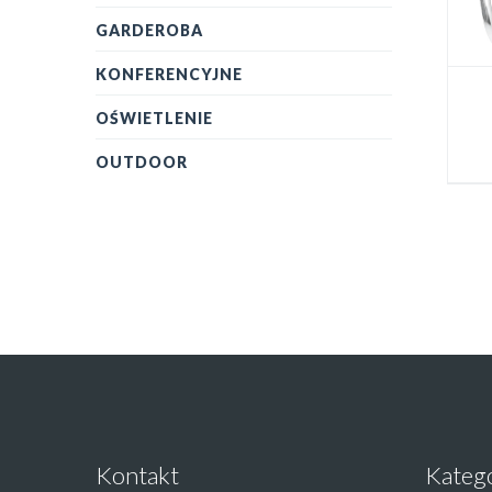
GARDEROBA
KONFERENCYJNE
OŚWIETLENIE
OUTDOOR
Kontakt
Kateg