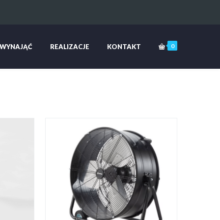
0
 WYNAJĄĆ
REALIZACJE
KONTAKT