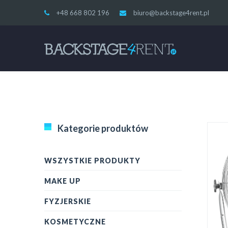
+48 668 802 196
biuro@backstage4rent.pl
Kategorie produktów
WSZYSTKIE PRODUKTY
MAKE UP
FYZJERSKIE
KOSMETYCZNE