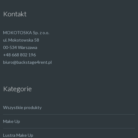
Kontakt
MOKOTOSKA Sp. z o.o.
ul. Mokotowska 58
00-534 Warszawa
+48 668 802 196
biuro@backstage4rent.pl
Kategorie
Wszystkie produkty
Make Up
Lustra Make Up