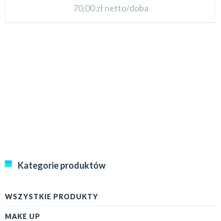
70,00
zł
netto/doba
Kategorie produktów
WSZYSTKIE PRODUKTY
MAKE UP