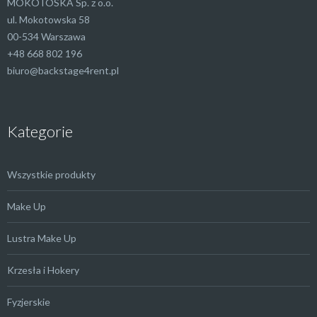
MOKOTOSKA Sp. z o.o.
ul. Mokotowska 58
00-534 Warszawa
+48 668 802 196
biuro@backstage4rent.pl
Kategorie
Wszystkie produkty
Make Up
Lustra Make Up
Krzesła i Hokery
Fyzjerskie