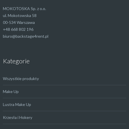
MOKOTOSKA Sp. z o.o.
ul. Mokotowska 58
00-534 Warszawa
+48 668 802 196
biuro@backstage4rent.pl
Kategorie
Wszystkie produkty
Make Up
Lustra Make Up
Krzesła i Hokery