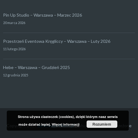
Pin Up Studio – Warszawa – Marzec 2026
20 marca 2026
Przestrzeń Eventowa Kręgliccy – Warszawa – Luty 2026
11 lutego 2026
Hebe – Warszawa – Grudzień 2025
12 grudnia 2025
Strona używa ciasteczek (cookies), dzięki którym nasz serwis
Rozumiem
może działać lepiej.
Więcej informacji
Copyright 2017
Backstage4Rent.pl
| Wszelkie prawa zastrzeżone