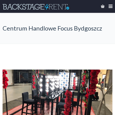
Centrum Handlowe Focus Bydgoszcz