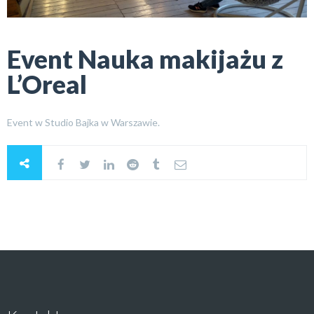
Event Nauka makijażu z
L’Oreal
Event w Studio Bajka w Warszawie.