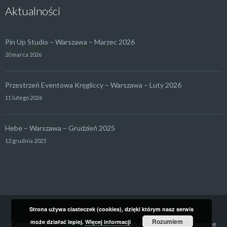
Aktualności
Pin Up Studio – Warszawa – Marzec 2026
20 marca 2026
Przestrzeń Eventowa Kręgliccy – Warszawa – Luty 2026
11 lutego 2026
Hebe – Warszawa – Grudzień 2025
12 grudnia 2025
Strona używa ciasteczek (cookies), dzięki którym nasz serwis
Rozumiem
może działać lepiej.
Więcej informacji
Copyright 2017
Backstage4Rent.pl
| Wszelkie prawa zastrzeżone