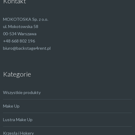
Kontakt
MOKOTOSKA Sp. z o.o.
ul. Mokotowska 58
00-534 Warszawa
+48 668 802 196
biuro@backstage4rent.pl
Kategorie
Wszystkie produkty
Make Up
Lustra Make Up
Krzesła i Hokery